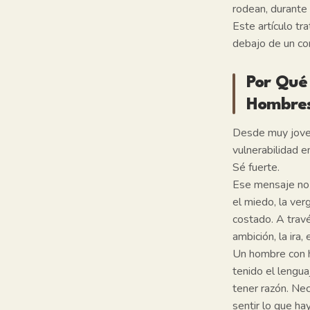
rodean, durante
Este artículo tr
debajo de un co
Por Qué 
Hombre
Desde muy joven
vulnerabilidad 
Sé fuerte.
Ese mensaje no e
el miedo, la ve
costado. A trav
ambición, la ira,
Un hombre con h
tenido el lengua
tener razón. Ne
sentir lo que ha