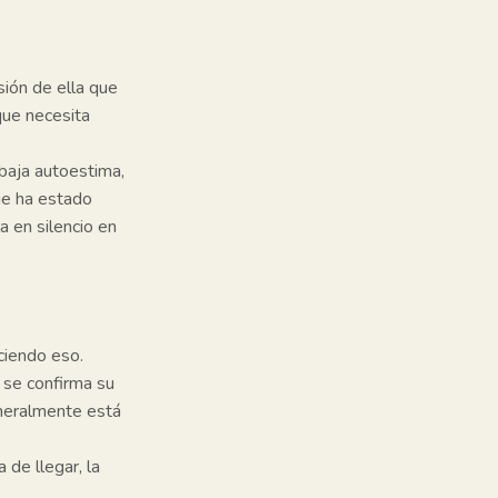
ión de ella que
que necesita
baja autoestima,
ue ha estado
a en silencio en
ciendo eso.
 se confirma su
eneralmente está
de llegar, la