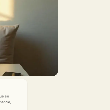
que se
nancia,