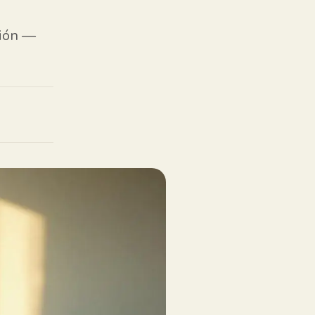
ción —