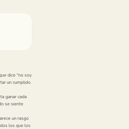
 que dice "no soy
tar un cumplido.
ta ganar cada
do se siente
parece un rasgo
odos los que los