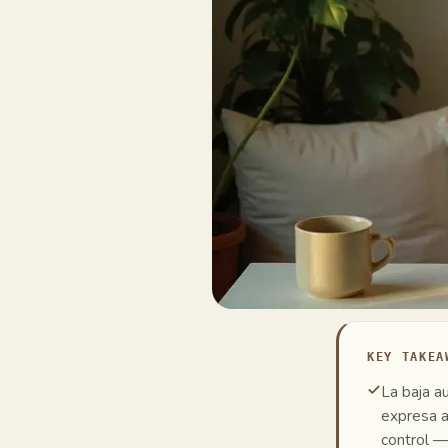
KEY TAKEA
La baja a
expresa a
control — 