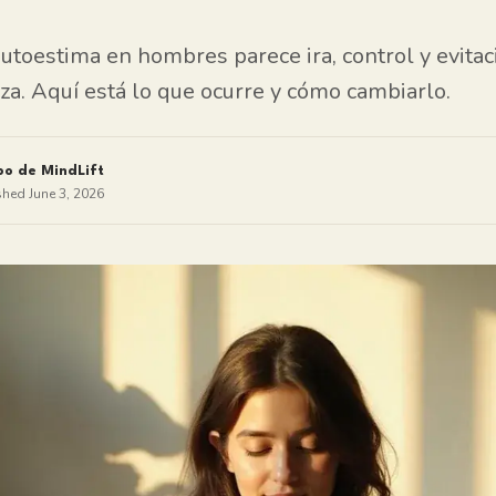
autoestima en hombres parece ira, control y evita
eza. Aquí está lo que ocurre y cómo cambiarlo.
po de MindLift
shed
June 3, 2026