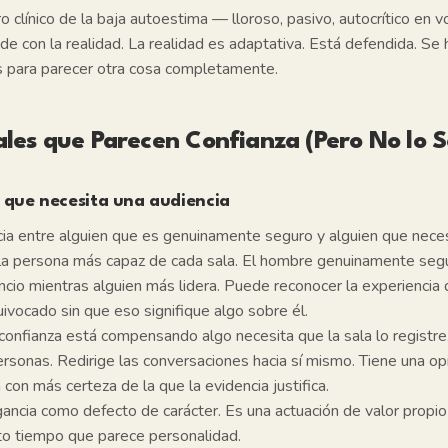
o clínico de la baja autoestima — lloroso, pasivo, autocrítico en v
de con la realidad. La realidad es adaptativa. Está defendida. Se 
 para parecer otra cosa completamente.
les que Parecen Confianza (Pero No lo S
que necesita una audiencia
cia entre alguien que es genuinamente seguro y alguien que neces
la persona más capaz de cada sala. El hombre genuinamente se
ncio mientras alguien más lidera. Puede reconocer la experiencia 
vocado sin que eso signifique algo sobre él.
confianza está compensando algo necesita que la sala lo registre
rsonas. Redirige las conversaciones hacia sí mismo. Tiene una op
con más certeza de la que la evidencia justifica.
gancia como defecto de carácter. Es una actuación de valor propi
to tiempo que parece personalidad.