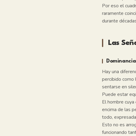
Por eso el cuadr
raramente coinci
durante décadas
Las Seña
Dominancia 
Hay una diferen
percibido como 
sentarse en sile
Puede estar equi
El hombre cuya 
encima de las pe
todo, expresada 
Esto no es arro
funcionando tan