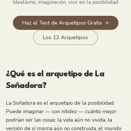
Idealismo, imaginación, vivir en la posibilidad
Visión creativa; ve potencial en personas y lugares que otros 
Esperanzada por defecto, incluso después de la decepción
Vida de fantasía rica que la recarga
Haz el Test de Arquetipos Gratis
Los 12 Arquetipos
¿Qué es el arquetipo
de La
Soñadora
?
La Soñadora es el arquetipo de la posibilidad.
Puede imaginar — con nitidez — cuánto mejor
podrían ser las cosas: la vida aún no vivida, la
versión de sí misma aún no construida, el mundo