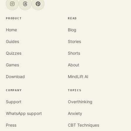
PRODUCT
READ
Home
Blog
Guides
Stories
Quizzes
Shorts
Games
About
Download
MindLift AI
COMPANY
TOPICS
Support
Overthinking
WhatsApp support
Anxiety
Press
CBT Techniques