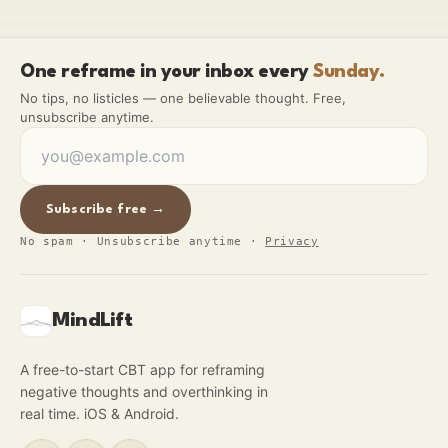
One reframe in your inbox every
Sunday.
No tips, no listicles — one believable thought. Free,
unsubscribe anytime.
Subscribe free →
No spam · Unsubscribe anytime
·
Privacy
MindLift
A free-to-start CBT app for reframing
negative thoughts and overthinking in
real time. iOS & Android.