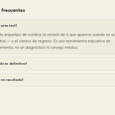
 frecuentes
este test?
u arquetipo de sombra: la versión de ti que aparece cuando se ac
tral — y el camino de regreso. Es una herramienta educativa de
miento, no un diagnóstico ni consejo médico.
do es definitivo?
mi resultado?