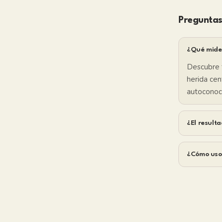
Preguntas
¿Qué mide 
Descubre t
herida cen
autoconoci
¿El resulta
¿Cómo uso 