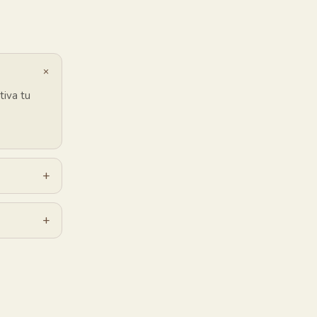
+
tiva tu
+
+